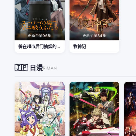
更新至第06集
更新至第84集
躲在超市后门抽烟的两人
牧神记
🇯🇵 日漫
RIMAN