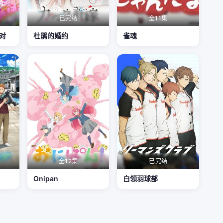
已完结
全11集
对
杜鹃的婚约
雀魂
全12集
已完结
Onipan
白领羽球部