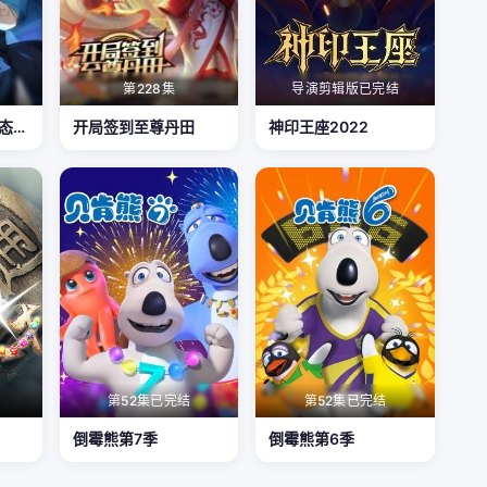
第228集
导演剪辑版已完结
我能看到成功率动态漫画第四季
开局签到至尊丹田
神印王座2022
第52集已完结
第52集已完结
倒霉熊第7季
倒霉熊第6季