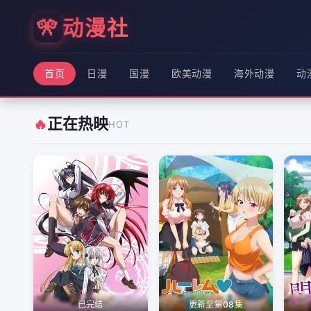
🎌
动漫社
首页
日漫
国漫
欧美动漫
海外动漫
动
正在热映
🔥
HOT
已完结
更新至第08集