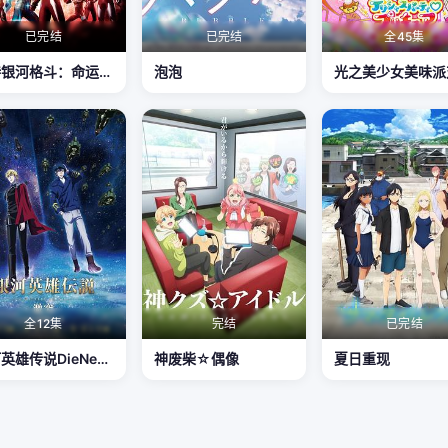
已完结
已完结
全45集
奥特银河格斗：命运的冲突
泡泡
光之美少女美味派
全12集
完结
已完结
银河英雄传说DieNeueThese第三季
神废柴☆偶像
夏日重现